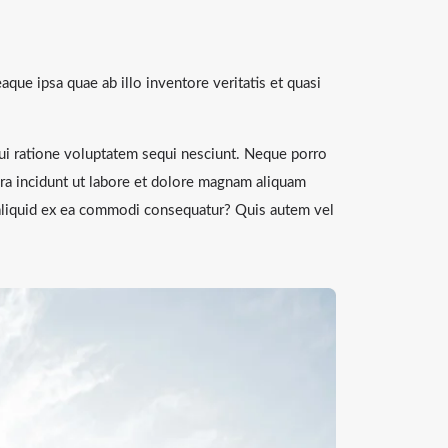
que ipsa quae ab illo inventore veritatis et quasi
ui ratione voluptatem sequi nesciunt. Neque porro
ora incidunt ut labore et dolore magnam aliquam
 aliquid ex ea commodi consequatur? Quis autem vel