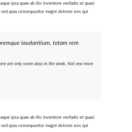
que ipsa quae ab illo inventore veritatis et quasi
t, sed quia consequuntur magni dolores eos qui
oloremque laudantium, totam rem
t there are only seven days in the week. Not one more
que ipsa quae ab illo inventore veritatis et quasi
t, sed quia consequuntur magni dolores eos qui