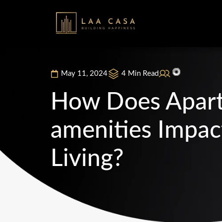
May 11, 2024
4 Min Read
How Does Apar
amenities Impac
Living?