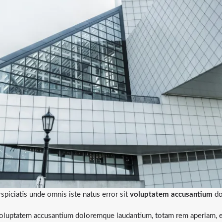
spiciatis unde omnis iste natus error sit
voluptatem accusantium
do
 voluptatem accusantium doloremque laudantium, totam rem aperiam, ea