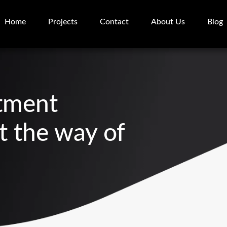
Home
Projects
Contact
About Us
Blog
tment
t the way of