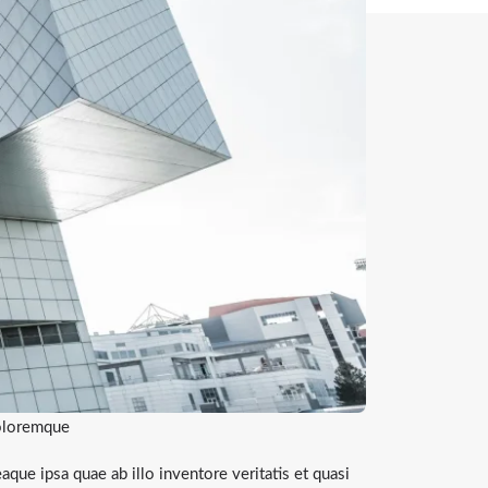
loremque
que ipsa quae ab illo inventore veritatis et quasi