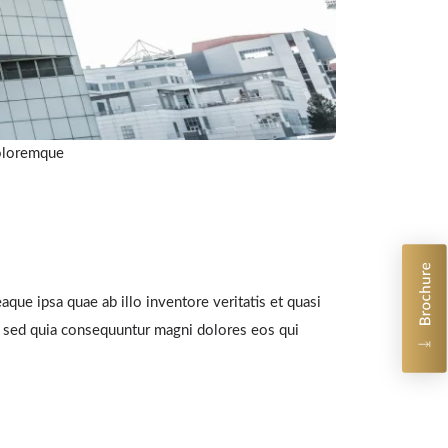
loremque
que ipsa quae ab illo inventore veritatis et quasi
t, sed quia consequuntur magni dolores eos qui