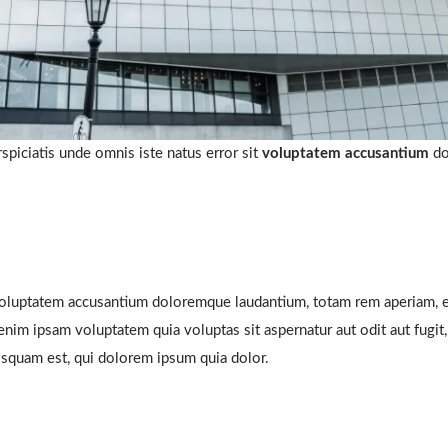
spiciatis unde omnis iste natus error sit
voluptatem accusantium
do
 voluptatem accusantium doloremque laudantium, totam rem aperiam, ea
enim ipsam voluptatem quia voluptas sit aspernatur aut odit aut fugi
isquam est, qui dolorem ipsum quia dolor.