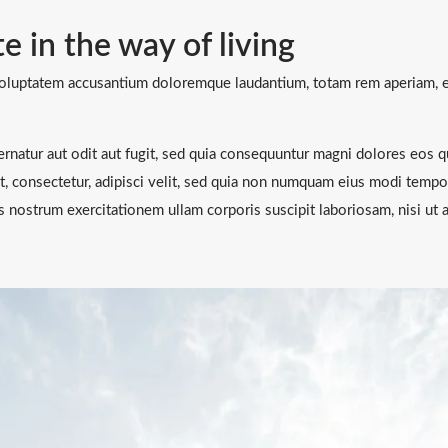
e in the way of living
 voluptatem accusantium doloremque laudantium, totam rem aperiam, ea
natur aut odit aut fugit, sed quia consequuntur magni dolores eos q
t, consectetur, adipisci velit, sed quia non numquam eius modi temp
 nostrum exercitationem ullam corporis suscipit laboriosam, nisi ut